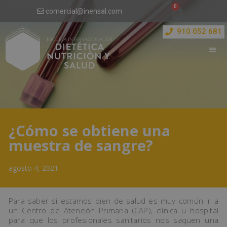
comercial@inensal.com
910 052 681
¿Cómo se obtiene una
muestra de sangre?
agosto 4, 2021
Para saber si estamos bien de salud es muy común ir a
un Centro de Atención Primaria (CAP), clínica u hospital
para que los profesionales sanitarios nos saquen una