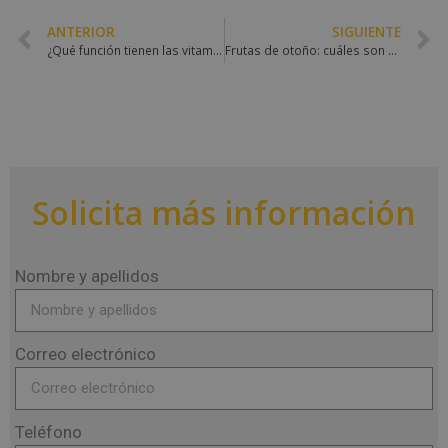
ANTERIOR
SIGUIENTE
¿Qué función tienen las vitaminas liposolubles?
Frutas de otoño: cuáles son y qué beneficios nos aportan
Solicita más información
Nombre y apellidos
Correo electrónico
Teléfono