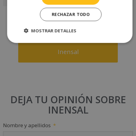
RECHAZAR TODO
MOSTRAR DETALLES
Leer más opiniones de
Inensal
DEJA TU OPINIÓN SOBRE
INENSAL
Nombre y apellidos
*