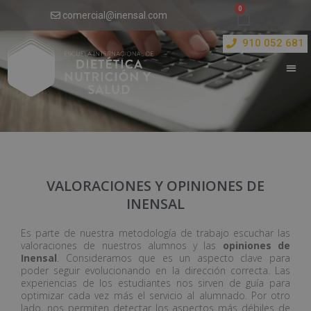
comercial@inensal.com
910 052 681
VALORACIONES Y OPINIONES DE
INENSAL
Es parte de nuestra metodología de trabajo escuchar las
valoraciones de nuestros alumnos y las
opiniones de
Inensal
. Consideramos que es un aspecto clave para
poder seguir evolucionando en la dirección correcta. Las
experiencias de los estudiantes nos sirven de guía para
optimizar cada vez más el servicio al alumnado. Por otro
lado, nos permiten detectar los aspectos más débiles de