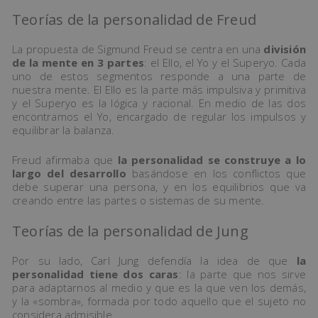
Teorías de la personalidad de Freud
La propuesta de Sigmund Freud se centra en una
división
de la mente en 3 partes
: el Ello, el Yo y el Superyo. Cada
uno de estos segmentos responde a una parte de
nuestra mente. El Ello es la parte más impulsiva y primitiva
y el Superyo es la lógica y racional. En medio de las dos
encontramos el Yo, encargado de regular los impulsos y
equilibrar la balanza.
Freud afirmaba que
la personalidad se construye a lo
largo del desarrollo
basándose en los conflictos que
debe superar una persona, y en los equilibrios que va
creando entre las partes o sistemas de su mente.
Teorías de la personalidad de Jung
Por su lado, Carl Jung defendía la idea de que
la
personalidad tiene dos caras
: la parte que nos sirve
para adaptarnos al medio y que es la que ven los demás,
y la «sombra», formada por todo aquello que el sujeto no
considera admisible.