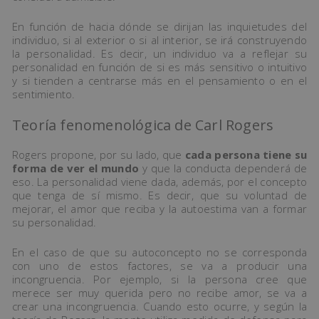
En función de hacia dónde se dirijan las inquietudes del
individuo, si al exterior o si al interior, se irá construyendo
la personalidad. Es decir, un individuo va a reflejar su
personalidad en función de si es más sensitivo o intuitivo
y si tienden a centrarse más en el pensamiento o en el
sentimiento.
Teoría fenomenológica de Carl Rogers
Rogers propone, por su lado, que
cada persona tiene su
forma de ver el mundo
y que la conducta dependerá de
eso. La personalidad viene dada, además, por el concepto
que tenga de sí mismo. Es decir, que su voluntad de
mejorar, el amor que reciba y la autoestima van a formar
su personalidad.
En el caso de que su autoconcepto no se corresponda
con uno de estos factores, se va a producir una
incongruencia. Por ejemplo, si la persona cree que
merece ser muy querida pero no recibe amor, se va a
crear una incongruencia. Cuando esto ocurre, y según la