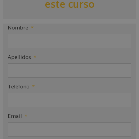
este curso
v
e
:
Nombre
*
Apellidos
*
Teléfono
*
Email
*