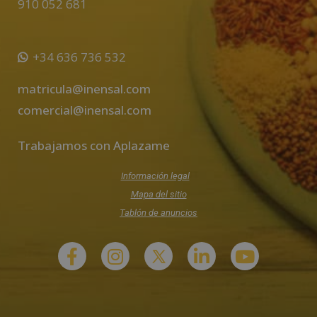
910 052 681
+34 636 736 532
matricula@inensal.com
comercial@inensal.com
Trabajamos con Aplazame
Información legal
Mapa del sitio
Tablón de anuncios