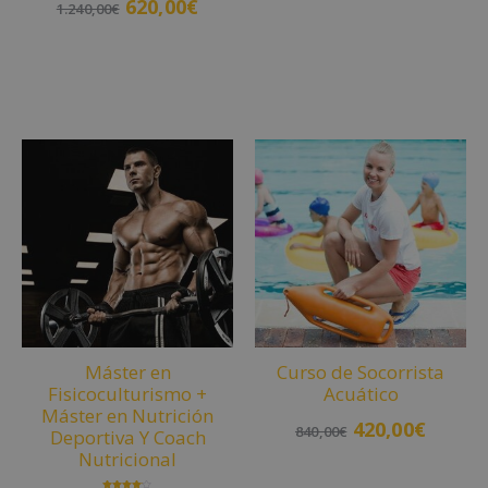
620,00
€
Añadir al carrito
1.240,00
€
Añadir al carrito
Máster en
Curso de Socorrista
Fisicoculturismo +
Acuático
Máster en Nutrición
420,00
€
840,00
€
Deportiva Y Coach
Nutricional