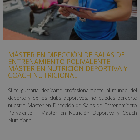
MÁSTER EN DIRECCIÓN DE SALAS DE
ENTRENAMIENTO POLIVALENTE +
MÁSTER EN NUTRICIÓN DEPORTIVA Y
COACH NUTRICIONAL
Si te gustaría dedicarte profesionalmente al mundo del
deporte y de los clubs deportivos, no puedes perderte
nuestro Máster en Dirección de Salas de Entrenamiento
Polivalente + Máster en Nutrición Deportiva y Coach
Nutricional.