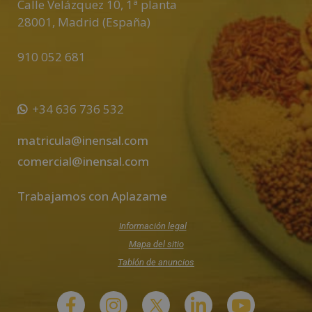
Calle Velázquez 10, 1ª planta
28001
,
Madrid (España)
910 052 681
+34 636 736 532
matricula@inensal.com
comercial@inensal.com
Trabajamos con Aplazame
Información legal
Mapa del sitio
Tablón de anuncios