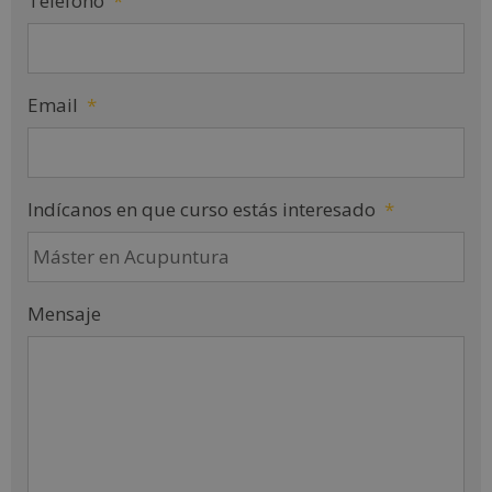
Teléfono
*
Email
*
Indícanos en que curso estás interesado
*
Mensaje