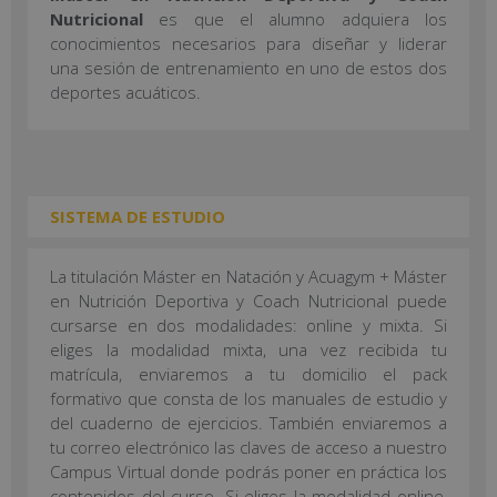
Nutricional
es que el alumno adquiera los
conocimientos necesarios para diseñar y liderar
una sesión de entrenamiento en uno de estos dos
deportes acuáticos.
SISTEMA DE ESTUDIO
La titulación Máster en Natación y Acuagym + Máster
en Nutrición Deportiva y Coach Nutricional puede
cursarse en dos modalidades: online y mixta. Si
eliges la modalidad mixta, una vez recibida tu
matrícula, enviaremos a tu domicilio el pack
formativo que consta de los manuales de estudio y
del cuaderno de ejercicios. También enviaremos a
tu correo electrónico las claves de acceso a nuestro
Campus Virtual donde podrás poner en práctica los
contenidos del curso. Si eliges la modalidad online,