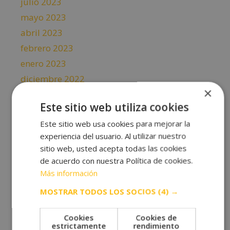
julio 2023
mayo 2023
abril 2023
febrero 2023
enero 2023
diciembre 2022
×
noviembre 2022
Este sitio web utiliza cookies
octubre 2022
Este sitio web usa cookies para mejorar la
septiembre 2022
experiencia del usuario. Al utilizar nuestro
agosto 2022
sitio web, usted acepta todas las cookies
julio 2022
de acuerdo con nuestra Política de cookies.
junio 2022
Más información
mayo 2022
MOSTRAR TODOS LOS SOCIOS
(4) →
abril 2022
marzo 2022
Cookies
Cookies de
estrictamente
rendimiento