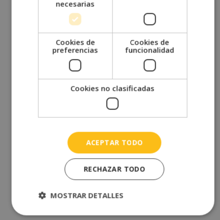
febrero 2022
necesarias
enero 2022
diciembre 2021
Cookies de
Cookies de
noviembre 2021
preferencias
funcionalidad
octubre 2021
septiembre 2021
Cookies no clasificadas
agosto 2021
julio 2021
junio 2021
mayo 2021
ACEPTAR TODO
abril 2021
marzo 2021
RECHAZAR TODO
febrero 2021
enero 2021
MOSTRAR DETALLES
diciembre 2020