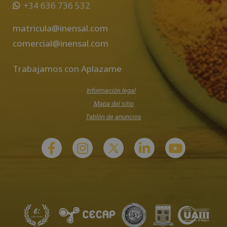
+34 636 736 532
matricula@inensal.com
comercial@inensal.com
Trabajamos con Aplazame
Información legal
Mapa del sitio
Tablón de anuncios