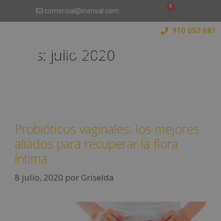
comercial@inensal.com
910 052 681
Mes:
julio 2020
Probióticos vaginales: los mejores
aliados para recuperar la flora
íntima
8 julio, 2020
por
Griselda