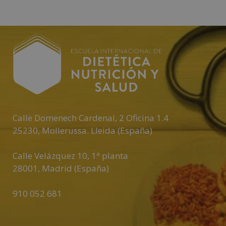
Calle Domenech Cardenal, 2 Oficina 1.4
25230
,
Mollerussa
.
Lleida (España)
Calle Velázquez 10, 1ª planta
28001
,
Madrid (España)
910 052 681