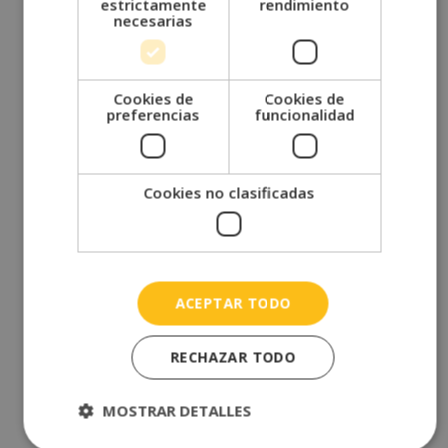
marzo 2022
estrictamente
rendimiento
necesarias
febrero 2022
enero 2022
diciembre 2021
Cookies de
Cookies de
preferencias
funcionalidad
noviembre 2021
octubre 2021
septiembre 2021
Cookies no clasificadas
agosto 2021
julio 2021
junio 2021
mayo 2021
ACEPTAR TODO
abril 2021
RECHAZAR TODO
marzo 2021
febrero 2021
MOSTRAR DETALLES
enero 2021