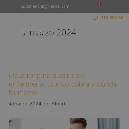
comercial@inensal.com
910 052 681
Mes:
marzo 2024
Estudiar para auxiliar de
enfermería: cuánto cobra y dónde
formarse
4 marzo, 2024
por
Albert