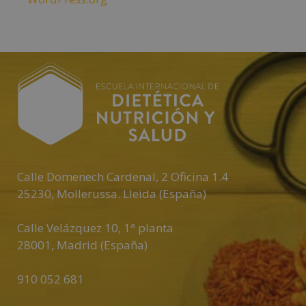
Calle Domenech Cardenal, 2 Oficina 1.4
25230
,
Mollerussa
.
Lleida (España)
Calle Velázquez 10, 1ª planta
28001
,
Madrid (España)
910 052 681