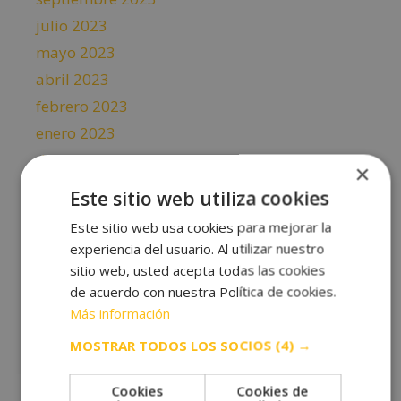
julio 2023
mayo 2023
abril 2023
febrero 2023
enero 2023
diciembre 2022
×
noviembre 2022
Este sitio web utiliza cookies
octubre 2022
Este sitio web usa cookies para mejorar la
septiembre 2022
experiencia del usuario. Al utilizar nuestro
agosto 2022
sitio web, usted acepta todas las cookies
de acuerdo con nuestra Política de cookies.
julio 2022
Más información
junio 2022
MOSTRAR TODOS LOS SOCIOS
(4) →
mayo 2022
abril 2022
Cookies
Cookies de