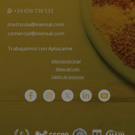
+34 636 736 532
matricula@inensal.com
comercial@inensal.com
Trabajamos con Aplazame
Información legal
Mapa del sitio
Tablón de anuncios