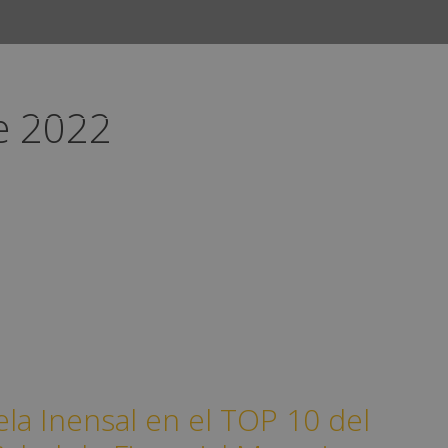
e 2022
INICIO
CURSOS
CAMPUS
EMPLEO
la Inensal en el TOP 10 del