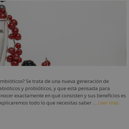
imbióticos? Se trata de una nueva generación de
ebióticos y probióticos, y que está pensada para
onocer exactamente en qué consisten y sus beneficios es
 explicaremos todo lo que necesitas saber …
Leer más