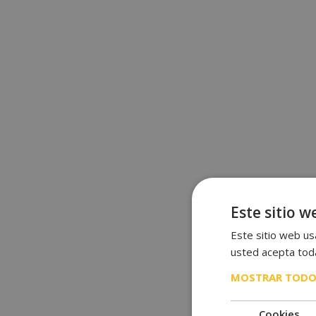
Este sitio w
Este sitio web usa
usted acepta toda
MOSTRAR TODO
Cookies