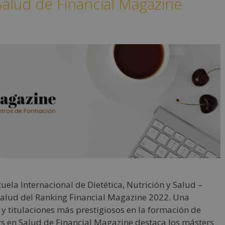
alud de Financial Magazine
uela Internacional de Dietética, Nutrición y Salud –
 salud del Ranking Financial Magazine 2022. Una
s y titulaciones más prestigiosos en la formación de
rs en Salud de Financial Magazine destaca los másters