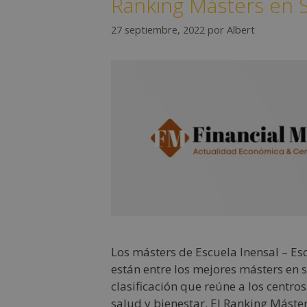
Ranking Másters en S
27 septiembre, 2022
por
Albert
Los másters de Escuela Inensal – Esc
están entre los mejores másters en
clasificación que reúne a los centro
salud y bienestar. El Ranking Máste