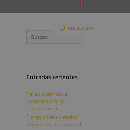
910 052 681
 Y ESTANCIAS FORMATIVAS
CONÓCENOS
BLOG
Entradas recientes
Terapia del habla:
Cómo mejorar la
comunicación
Ejemplos de cuidados
geriátricos: guía para el