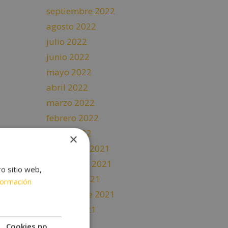
septiembre 2022
agosto 2022
julio 2022
junio 2022
mayo 2022
abril 2022
marzo 2022
febrero 2022
enero 2022
×
diciembre 2021
noviembre 2021
ro sitio web,
octubre 2021
formación
septiembre 2021
agosto 2021
julio 2021
Cookies no