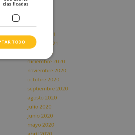
clasificadas
junio 2021
mayo 2021
abril 2021
marzo 2021
PTAR TODO
febrero 2021
enero 2021
diciembre 2020
noviembre 2020
octubre 2020
septiembre 2020
agosto 2020
julio 2020
junio 2020
mayo 2020
abril 2020