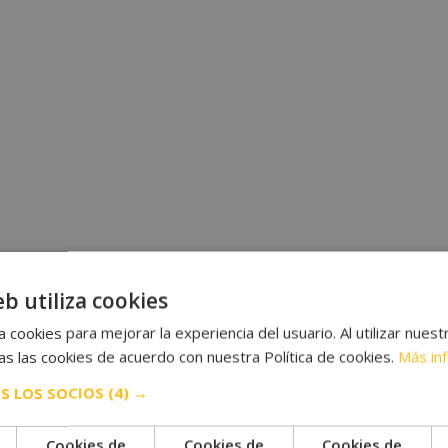
eb utiliza cookies
 cookies para mejorar la experiencia del usuario. Al utilizar nuest
s las cookies de acuerdo con nuestra Política de cookies.
Más in
S LOS SOCIOS
(4) →
Cookies de
Cookies de
Cookies de